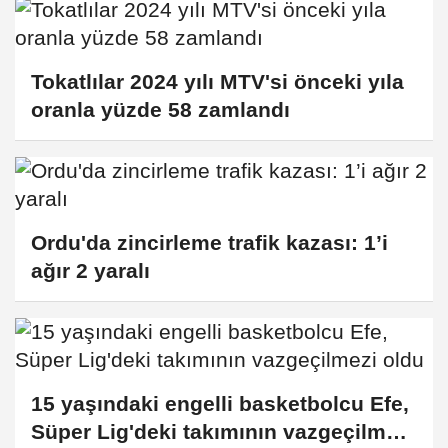
Tokatlılar 2024 yılı MTV'si önceki yıla
oranla yüzde 58 zamlandı
Ordu'da zincirleme trafik kazası: 1’i
ağır 2 yaralı
15 yaşındaki engelli basketbolcu Efe,
Süper Lig'deki takımının vazgeçilmezi