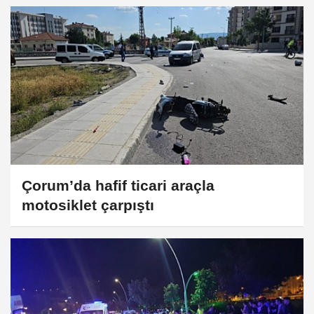
Çorum’da hafif ticari araçla
motosiklet çarpıştı