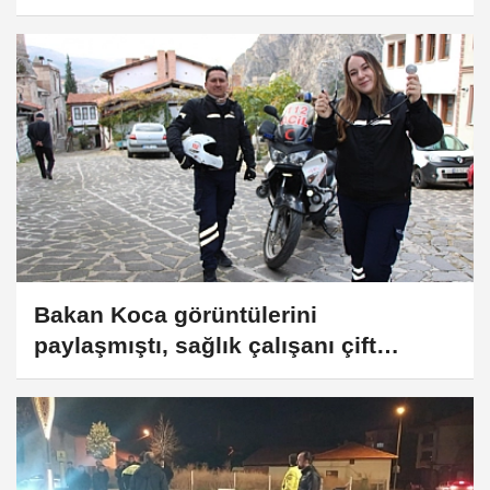
oldu
Bakan Koca görüntülerini
paylaşmıştı, sağlık çalışanı çift
motosiklet ambulansla hayat
kurtarıyor