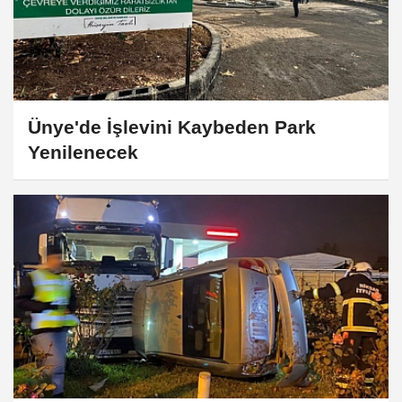
Ünye'de İşlevini Kaybeden Park
Yenilenecek