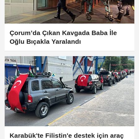
Çorum’da Çıkan Kavgada Baba İle
Oğlu Bıçakla Yaralandı
Karabük'te Filistin'e destek için araç