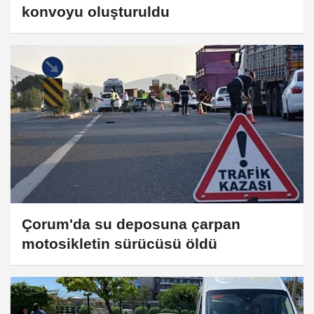
konvoyu oluşturuldu
Çorum'da su deposuna çarpan
motosikletin sürücüsü öldü