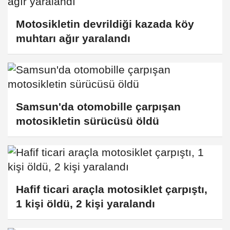
Motosikletin devrildiği kazada köy
muhtarı ağır yaralandı
Samsun'da otomobille çarpışan
motosikletin sürücüsü öldü
Hafif ticari araçla motosiklet çarpıştı,
1 kişi öldü, 2 kişi yaralandı