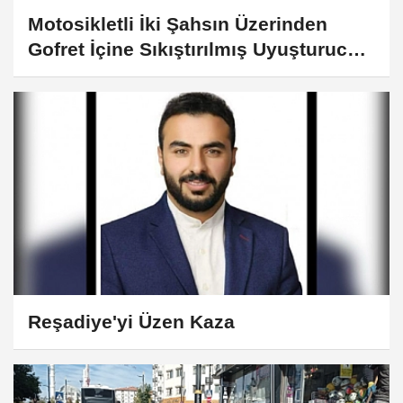
Motosikletli İki Şahsın Üzerinden
Gofret İçine Sıkıştırılmış Uyuşturucu
Madde Çıktı
Reşadiye'yi Üzen Kaza