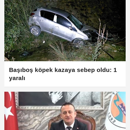
Başıboş köpek kazaya sebep oldu: 1
yaralı