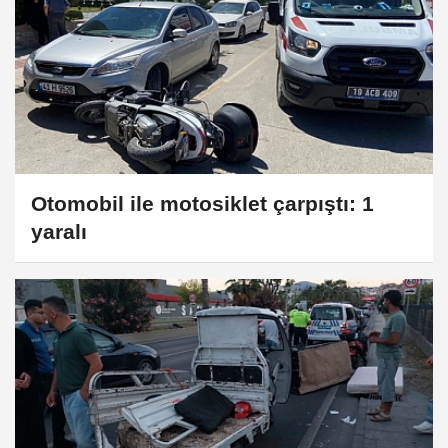
Otomobil ile motosiklet çarpıştı: 1
yaralı