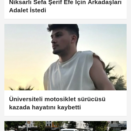
Niksarlı Sefa Şerif Efe İçin Arkadaşları
Adalet İstedi
Üniversiteli motosiklet sürücüsü
kazada hayatını kaybetti