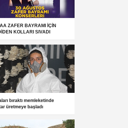
AA ZAFER BAYRAMI İÇİN
DİDEN KOLLARI SIVADI
aları bıraktı memleketinde
ar üretmeye başladı