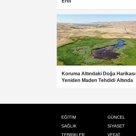
Erdi
Koruma Altındaki Doğa Harikası
Yeniden Maden Tehdidi Altında
EĞİTİM
GÜNCEL
SAĞLIK
SİYASET
TEBRİKLER
VEFAT