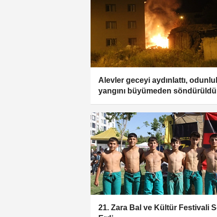
Alevler geceyi aydınlattı, odunlu
yangını büyümeden söndürüldü
21. Zara Bal ve Kültür Festivali 