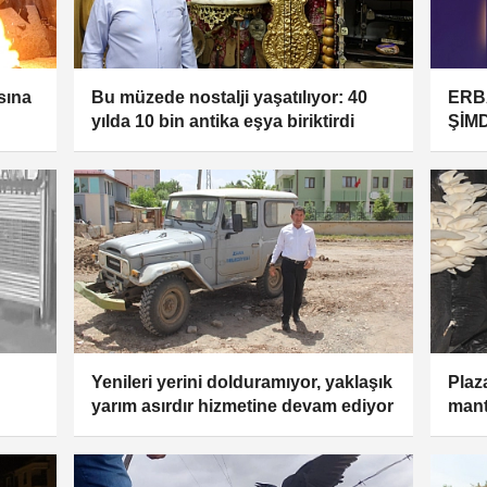
sına
Bu müzede nostalji yaşatılıyor: 40
ERB
yılda 10 bin antika eşya biriktirdi
ŞİM
Yenileri yerini dolduramıyor, yaklaşık
Plaz
yarım asırdır hizmetine devam ediyor
mant