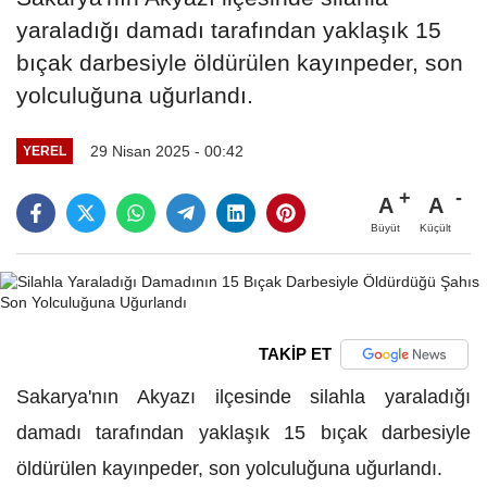
yaraladığı damadı tarafından yaklaşık 15
bıçak darbesiyle öldürülen kayınpeder, son
yolculuğuna uğurlandı.
29 Nisan 2025 - 00:42
YEREL
A
A
Büyüt
Küçült
TAKİP ET
Sakarya'nın Akyazı ilçesinde silahla yaraladığı
damadı tarafından yaklaşık 15 bıçak darbesiyle
öldürülen kayınpeder, son yolculuğuna uğurlandı.