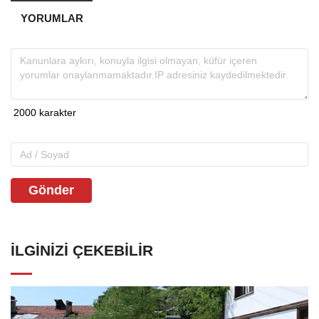
YORUMLAR
Gönder
İLGINIZI ÇEKEBILIR