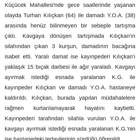
Küçücek Mahallesi'nde gece saatlerinde yaşanan
olayda Turhan Kılıçkan (64) ile damadı Y.O.A. (38)
arasında henüz bilinmeyen bir sebeple tartışma
çıktı. Kavgaya dönüşen tartışmada Kılıçkan'ın
silahından çıkan 3 kurşun, damadının bacağına
isabet etti. Yaralı damat ise kayınpederi Kılıçkan'ı
yaklaşık 15 bıçak darbesi ile ağır yaraladı. Kavgayı
ayırmak istediği esnada yaralanan K.G. ile
kayınpeder Kılıçkan ve damadı Y.O.A. hastaneye
kaldırıldı. Kılıçkan, burada yapılan müdahalelere
rağmen kurtarılamayarak hayatını kaybetti.
Kayınpederi tarafından silahla vurulan Y.O.A. ile
kavgayı ayırmak istediği esnada yaralanan K.G.'nin
ise hastanedeki tedavilerinin sürdüğü öğrenildi.