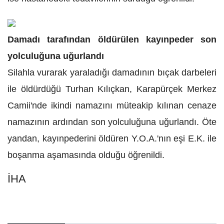
Damadı tarafından öldürülen kayınpeder son
yolculuğuna uğurlandı
Silahla vurarak yaraladığı damadının bıçak darbeleri
ile öldürdüğü Turhan Kılıçkan, Karapürçek Merkez
Camii'nde ikindi namazını müteakip kılınan cenaze
namazının ardından son yolculuğuna uğurlandı. Öte
yandan, kayınpederini öldüren Y.O.A.'nın eşi E.K. ile
boşanma aşamasında olduğu öğrenildi.
İHA