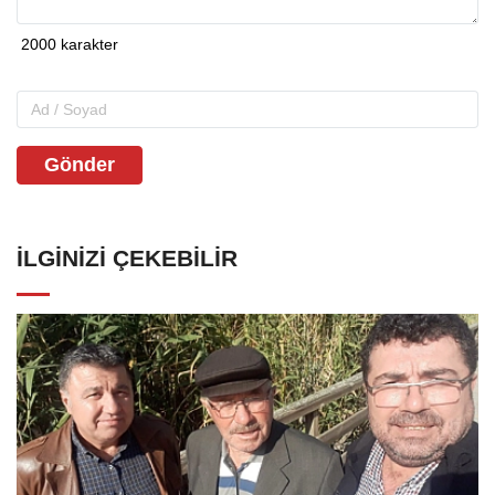
Gönder
İLGINIZI ÇEKEBILIR