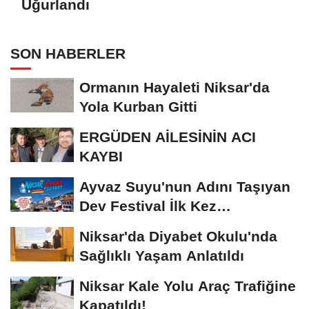
Uğurlandı
SON HABERLER
Ormanın Hayaleti Niksar'da
Yola Kurban Gitti
ERGÜDEN AİLESİNİN ACI
KAYBI
Ayvaz Suyu'nun Adını Taşıyan
Dev Festival İlk Kez
Düzenleniyor
Niksar'da Diyabet Okulu'nda
Sağlıklı Yaşam Anlatıldı
Niksar Kale Yolu Araç Trafiğine
Kapatıldı!