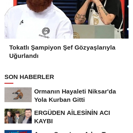
Tokatlı Şampiyon Şef Gözyaşlarıyla
Uğurlandı
SON HABERLER
Ormanın Hayaleti Niksar'da
Yola Kurban Gitti
ERGÜDEN AİLESİNİN ACI
KAYBI