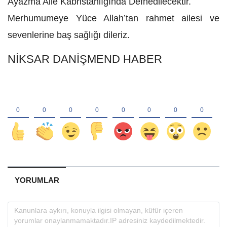
Ayazma Aile Kabristanlığında Defnedilecektir.
Merhumumeye Yüce Allah’tan rahmet ailesi ve
sevenlerine baş sağlığı dileriz.
NİKSAR DANİŞMEND HABER
YORUMLAR