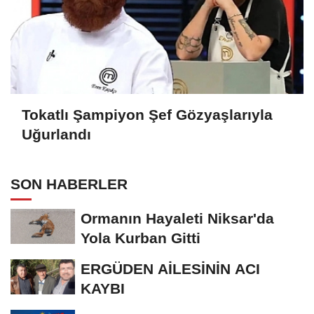
Tokatlı Şampiyon Şef Gözyaşlarıyla
Uğurlandı
SON HABERLER
Ormanın Hayaleti Niksar'da
Yola Kurban Gitti
ERGÜDEN AİLESİNİN ACI
KAYBI