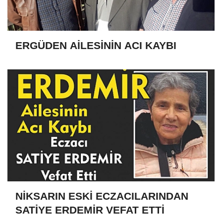
ERGÜDEN AİLESİNİN ACI KAYBI
NİKSARIN ESKİ ECZACILARINDAN
SATİYE ERDEMİR VEFAT ETTİ