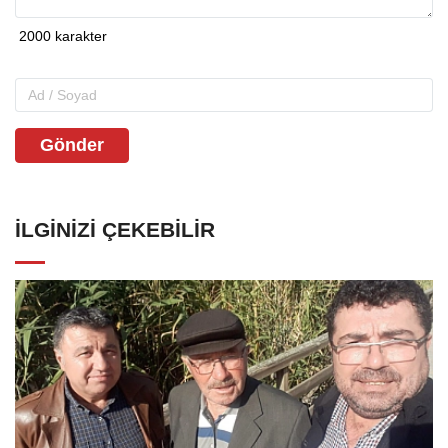
Gönder
İLGINIZI ÇEKEBILIR