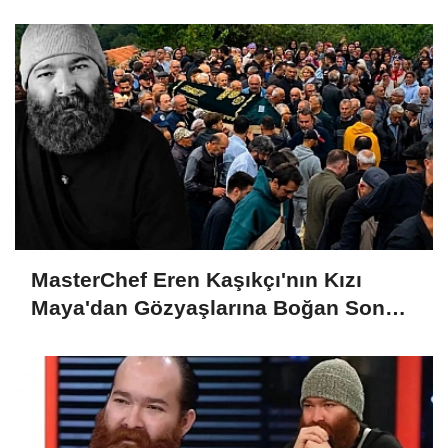
MasterChef Eren Kaşıkçı'nın Kızı
Maya'dan Gözyaşlarına Boğan Son
Veda