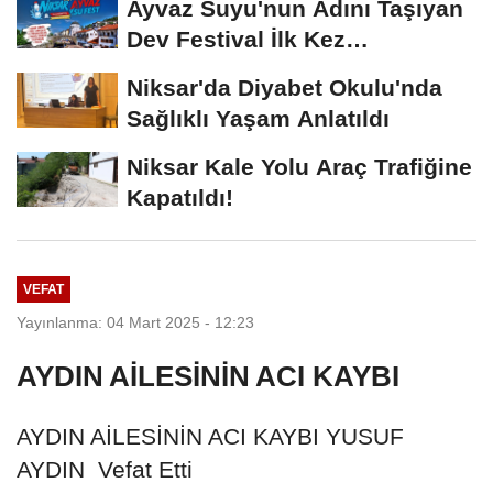
Ayvaz Suyu'nun Adını Taşıyan
Dev Festival İlk Kez
Düzenleniyor
Niksar'da Diyabet Okulu'nda
Sağlıklı Yaşam Anlatıldı
Niksar Kale Yolu Araç Trafiğine
Kapatıldı!
VEFAT
Yayınlanma: 04 Mart 2025 - 12:23
AYDIN AİLESİNİN ACI KAYBI
AYDIN AİLESİNİN ACI KAYBI YUSUF
AYDIN Vefat Etti