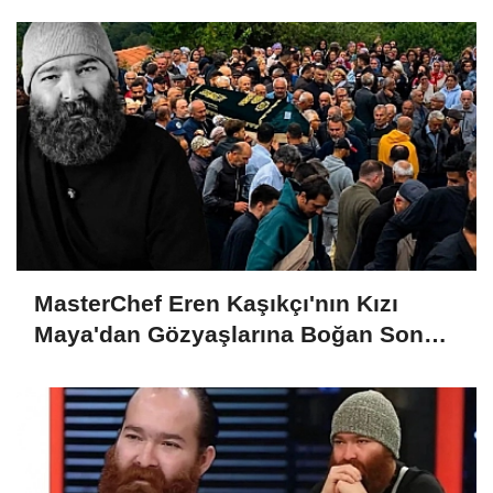
MasterChef Eren Kaşıkçı'nın Kızı
Maya'dan Gözyaşlarına Boğan Son
Veda