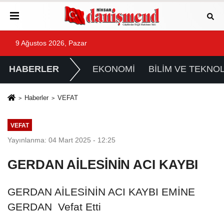
9 Ağustos 2026, Pazar
HABERLER
EKONOMİ
BİLİM VE TEKNOL
Haberler
VEFAT
VEFAT
Yayınlanma: 04 Mart 2025 - 12:25
GERDAN AİLESİNİN ACI KAYBI
GERDAN AİLESİNİN ACI KAYBI EMİNE
GERDAN Vefat Etti