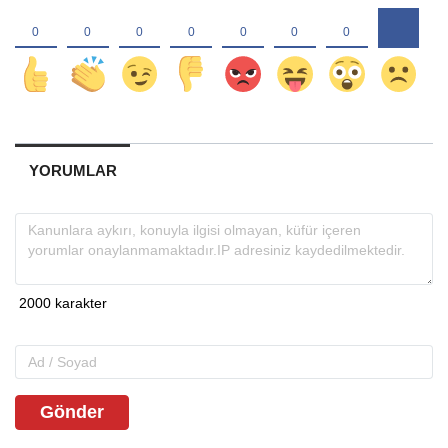
YORUMLAR
Gönder