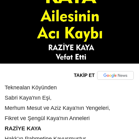
TAKİP ET
Teknealan Köyünden
Sabri Kaya'nın Eşi,
Merhum Mesut ve Aziz Kaya'nın Yengeleri,
Fikret ve Şengül Kaya'nın Anneleri
RAZİYE KAYA
Hakk’ın Rahmetine Kavuşmuştur.