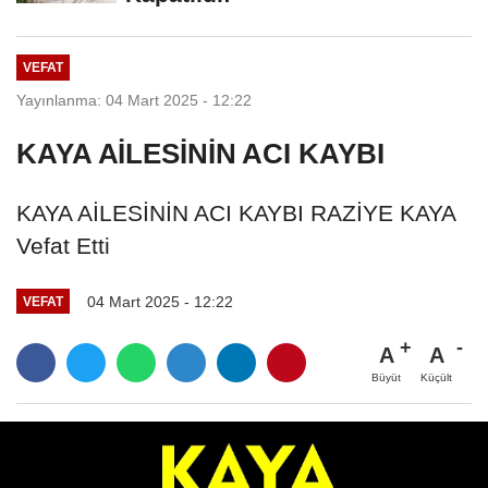
VEFAT
Yayınlanma: 04 Mart 2025 - 12:22
KAYA AİLESİNİN ACI KAYBI
KAYA AİLESİNİN ACI KAYBI RAZİYE KAYA
Vefat Etti
04 Mart 2025 - 12:22
VEFAT
A
A
Büyüt
Küçült