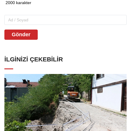
Gönder
İLGINIZI ÇEKEBILIR