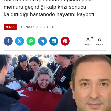
memuru geçirdiği kalp krizi sonucu
kaldırıldığı hastanede hayatını kaybetti.
15 Nisan 2025 - 15:18
YEREL
A
A
Büyüt
Küçült