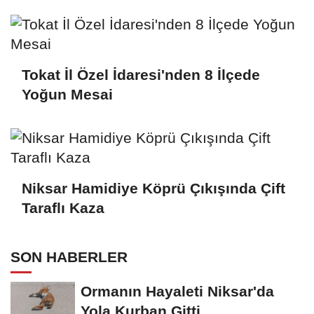
Tokat İl Özel İdaresi'nden 8 İlçede
Yoğun Mesai
Niksar Hamidiye Köprü Çıkışında Çift
Taraflı Kaza
SON HABERLER
Ormanın Hayaleti Niksar'da
Yola Kurban Gitti