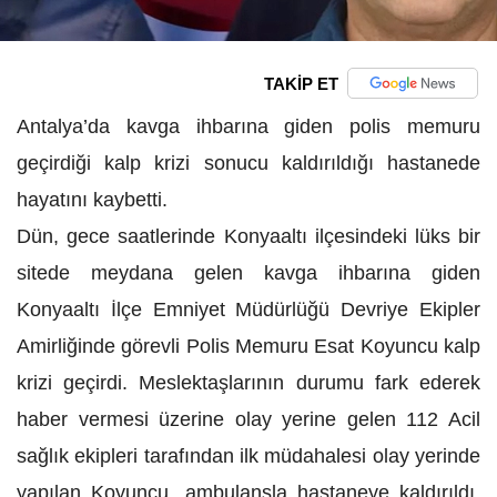
TAKİP ET
Antalya’da kavga ihbarına giden polis memuru
geçirdiği kalp krizi sonucu kaldırıldığı hastanede
hayatını kaybetti.
Dün, gece saatlerinde Konyaaltı ilçesindeki lüks bir
sitede meydana gelen kavga ihbarına giden
Konyaaltı İlçe Emniyet Müdürlüğü Devriye Ekipler
Amirliğinde görevli Polis Memuru Esat Koyuncu kalp
krizi geçirdi. Meslektaşlarının durumu fark ederek
haber vermesi üzerine olay yerine gelen 112 Acil
sağlık ekipleri tarafından ilk müdahalesi olay yerinde
yapılan Koyuncu, ambulansla hastaneye kaldırıldı.