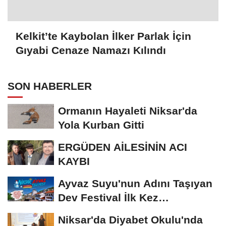
Kelkit’te Kaybolan İlker Parlak İçin
Gıyabi Cenaze Namazı Kılındı
SON HABERLER
Ormanın Hayaleti Niksar'da
Yola Kurban Gitti
ERGÜDEN AİLESİNİN ACI
KAYBI
Ayvaz Suyu'nun Adını Taşıyan
Dev Festival İlk Kez
Düzenleniyor
Niksar'da Diyabet Okulu'nda