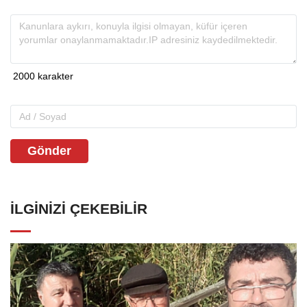
Gönder
İLGINIZI ÇEKEBILIR