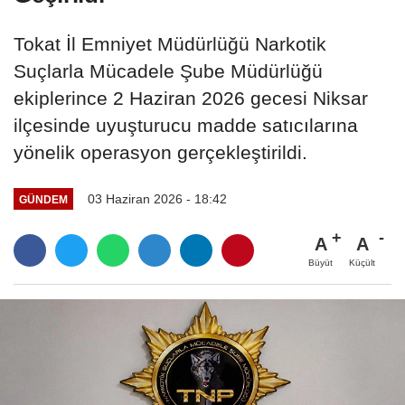
Tokat İl Emniyet Müdürlüğü Narkotik
Suçlarla Mücadele Şube Müdürlüğü
ekiplerince 2 Haziran 2026 gecesi Niksar
ilçesinde uyuşturucu madde satıcılarına
yönelik operasyon gerçekleştirildi.
03 Haziran 2026 - 18:42
GÜNDEM
A
A
Büyüt
Küçült