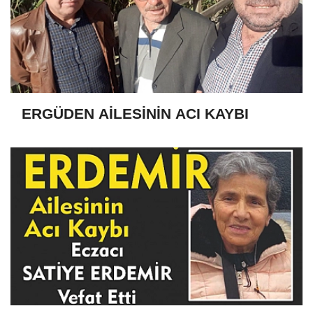
ERGÜDEN AİLESİNİN ACI KAYBI