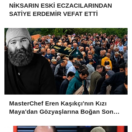
NİKSARIN ESKİ ECZACILARINDAN
SATİYE ERDEMİR VEFAT ETTİ
MasterChef Eren Kaşıkçı'nın Kızı
Maya'dan Gözyaşlarına Boğan Son
Veda