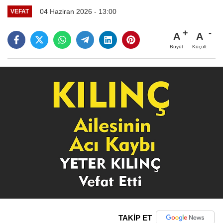
04 Haziran 2026 - 13:00
VEFAT
A
A
Büyüt
Küçült
TAKİP ET