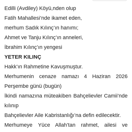
Edilli (Avdiley) Köyü,nden olup
Fatih Mahallesi’nde ikamet eden,
merhum Sadık Kılınç’ın hanımı;
Ahmet ve Tanju Kılınç’ın anneleri,
İbrahim Kılınç’ın yengesi
YETER KILINÇ
Hakk’ın Rahmetine Kavuşmuştur.
Merhumenin cenaze namazı 4 Haziran 2026
Perşembe günü (bugün)
İkindi namazına müteakiben Bahçelievler Camii’nde
kılınıp
Bahçelievler Aile Kabristanlığı’na defin edilecektir.
Merhumeye Yüce Allah’tan rahmet, ailesi ve