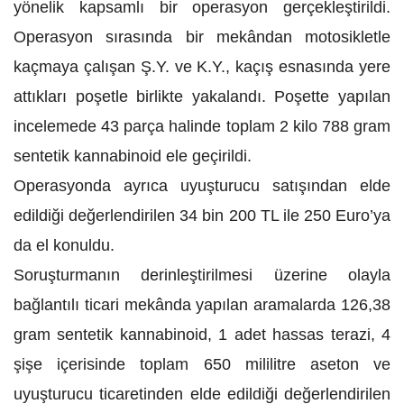
yönelik kapsamlı bir operasyon gerçekleştirildi.
Operasyon sırasında bir mekândan motosikletle
kaçmaya çalışan Ş.Y. ve K.Y., kaçış esnasında yere
attıkları poşetle birlikte yakalandı. Poşette yapılan
incelemede 43 parça halinde toplam 2 kilo 788 gram
sentetik kannabinoid ele geçirildi.
Operasyonda ayrıca uyuşturucu satışından elde
edildiği değerlendirilen 34 bin 200 TL ile 250 Euro’ya
da el konuldu.
Soruşturmanın derinleştirilmesi üzerine olayla
bağlantılı ticari mekânda yapılan aramalarda 126,38
gram sentetik kannabinoid, 1 adet hassas terazi, 4
şişe içerisinde toplam 650 mililitre aseton ve
uyuşturucu ticaretinden elde edildiği değerlendirilen