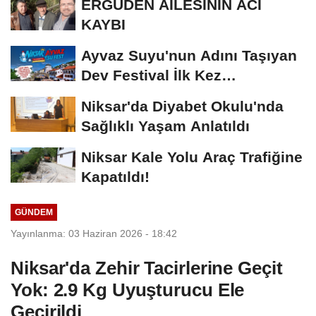
ERGÜDEN AİLESİNİN ACI
KAYBI
Ayvaz Suyu'nun Adını Taşıyan
Dev Festival İlk Kez
Düzenleniyor
Niksar'da Diyabet Okulu'nda
Sağlıklı Yaşam Anlatıldı
Niksar Kale Yolu Araç Trafiğine
Kapatıldı!
GÜNDEM
Yayınlanma: 03 Haziran 2026 - 18:42
Niksar'da Zehir Tacirlerine Geçit
Yok: 2.9 Kg Uyuşturucu Ele
Geçirildi