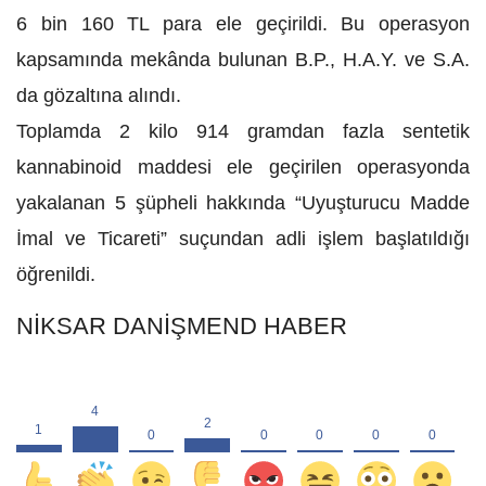
6 bin 160 TL para ele geçirildi. Bu operasyon
kapsamında mekânda bulunan B.P., H.A.Y. ve S.A.
da gözaltına alındı.
Toplamda 2 kilo 914 gramdan fazla sentetik
kannabinoid maddesi ele geçirilen operasyonda
yakalanan 5 şüpheli hakkında “Uyuşturucu Madde
İmal ve Ticareti” suçundan adli işlem başlatıldığı
öğrenildi.
NİKSAR DANİŞMEND HABER