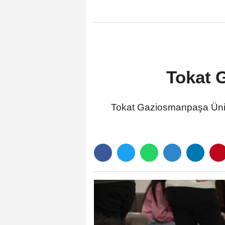
Tokat G
Tokat Gaziosmanpaşa Ünive