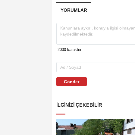
YORUMLAR
Gönder
İLGINIZI ÇEKEBILIR