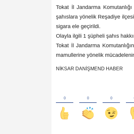
Tokat İl Jandarma Komutanlığı e
şahıslara yönelik Reşadiye ilç
sigara ele geçirildi.
Olayla ilgili 1 şüpheli şahıs hakkı
Tokat İl Jandarma Komutanlığın
mamullerine yönelik mücadelenin ka
NİKSAR DANİŞMEND HABER