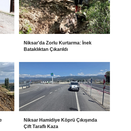
Niksar'da Zorlu Kurtarma: İnek
Bataklıktan Çıkarıldı
e
Niksar Hamidiye Köprü Çıkışında
Çift Taraflı Kaza