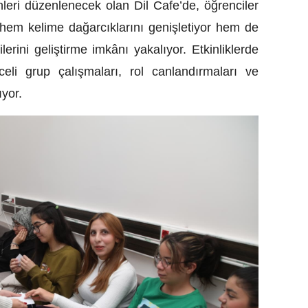
eri düzenlenecek olan Dil Cafe’de, öğrenciler
e hem kelime dağarcıklarını genişletiyor hem de
rini geliştirme imkânı yakalıyor. Etkinliklerde
eli grup çalışmaları, rol canlandırmaları ve
ıyor.