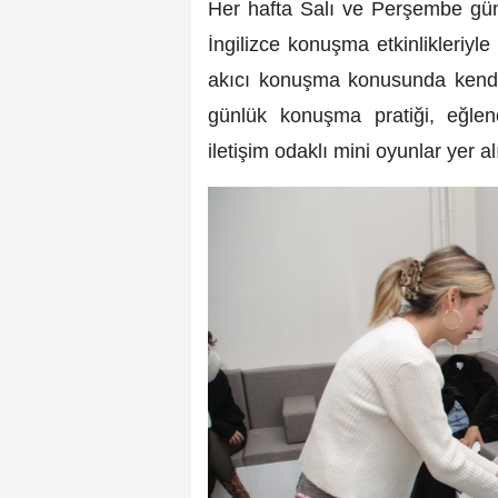
Her hafta Salı ve Perşembe günl
İngilizce konuşma etkinlikleriyl
akıcı konuşma konusunda kendile
günlük konuşma pratiği, eğlenc
iletişim odaklı mini oyunlar yer al