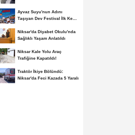
Ayvaz Suyu'nun Adını
Taşıyan Dev Festival İlk Kez
Düzenleniyor
Niksar'da Diyabet Okulu'nda
Sağlıklı Yaşam Anlatıldı
Niksar Kale Yolu Araç
Trafiğine Kapatıldı!
Traktör İkiye Bölündü:
Niksar'da Feci Kazada 5 Yaralı