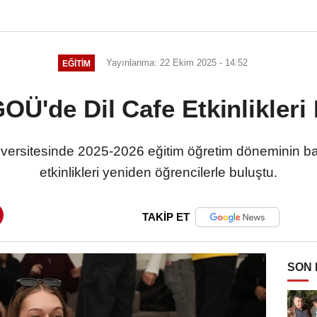
Yayınlanma: 22 Ekim 2025 - 14:52
EĞİTİM
OÜ'de Dil Cafe Etkinlikleri
rsitesinde 2025-2026 eğitim öğretim döneminin başl
etkinlikleri yeniden öğrencilerle buluştu.
TAKİP ET
SON