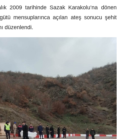
lık 2009 tarihinde Sazak Karakolu’na dönen
örgütü mensuplarınca açılan ateş sonucu şehit
mı düzenlendi.