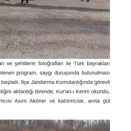
n ve şehitlerin fotoğrafları ile Türk bayrakları
enlenen program, saygı duruşunda bulunulması
a başladı. İlçe Jandarma Komutanlığında görevli
ştiğini aktardığı törende, Kur'an-ı Kerim okundu,
mcısı Asım Aköner ve katılımcılar, anıta gül