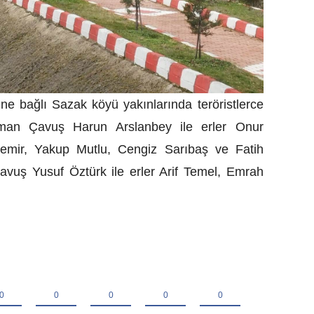
ine bağlı Sazak köyü yakınlarında teröristlerce
zman Çavuş Harun Arslanbey ile erler Onur
emir, Yakup Mutlu, Cengiz Sarıbaş ve Fatih
vuş Yusuf Öztürk ile erler Arif Temel, Emrah