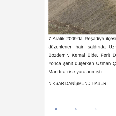
7 Aralık 2009'da Reşadiye ilçes
düzenlenen hain saldırıda U
Bozdemir, Kemal Bide, Ferit D
Yonca şehit düşerken Uzman Ça
Mandıralı ise yaralanmıştı.
NİKSAR DANİŞMEND HABER