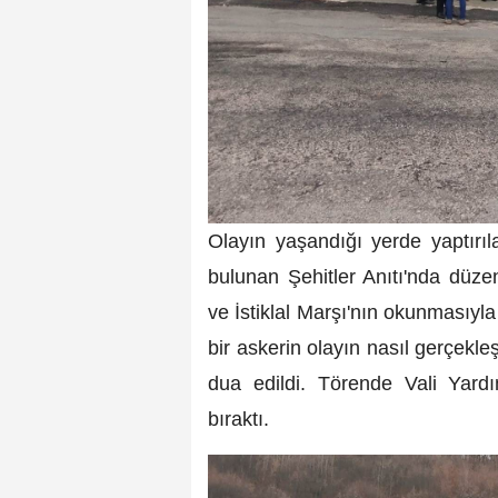
Olayın yaşandığı yerde yaptırıla
bulunan Şehitler Anıtı'nda düz
ve İstiklal Marşı'nın okunmasıyl
bir askerin olayın nasıl gerçekle
dua edildi. Törende Vali Yardı
bıraktı.