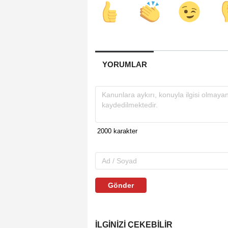
YORUMLAR
Gönder
İLGINIZI ÇEKEBILIR