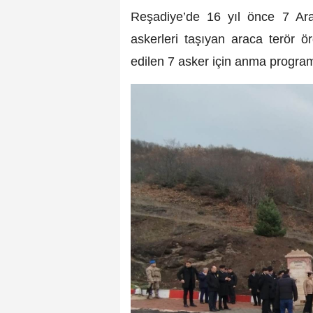
Reşadiye’de 16 yıl önce 7 Ara
askerleri taşıyan araca terör 
edilen 7 asker için anma progra