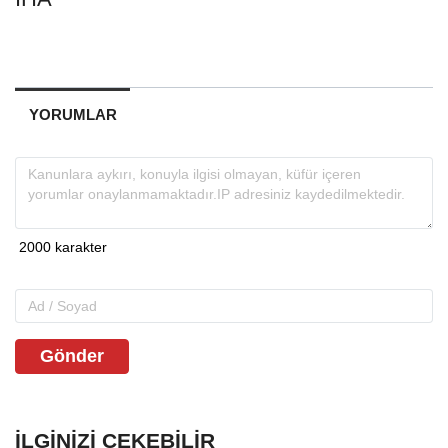
YORUMLAR
Gönder
İLGINIZI ÇEKEBILIR