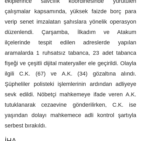
ekiplerince savcılık koordinesinde yürütülen
çalışmalar kapsamında, yüksek faizde borç para
verip senet imzalatan şahıslara yönelik operasyon
düzenlendi. Çarşamba, İlkadım ve Atakum
ilçelerinde tespit edilen adreslerde yapılan
aramalarda 1 ruhsatsız tabanca, 23 adet tabanca
fişeği ve çeşitli dijital materyaller ele geçirildi. Olayla
ilgili C.K. (67) ve A.K. (34) gözaltına alındı.
Şüpheliler polisteki işlemlerinin ardından adliyeye
sevk edildi. Nöbetçi mahkemeye ifade veren A.K.
tutuklanarak cezaevine gönderilirken, C.K. ise
yaşından dolayı mahkemece adli kontrol şartıyla
serbest bırakıldı.
İHA