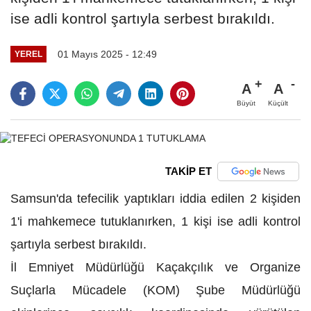
ise adli kontrol şartıyla serbest bırakıldı.
01 Mayıs 2025 - 12:49
YEREL
A
A
Büyüt
Küçült
TAKİP ET
Samsun'da tefecilik yaptıkları iddia edilen 2 kişiden
1'i mahkemece tutuklanırken, 1 kişi ise adli kontrol
şartıyla serbest bırakıldı.
İl Emniyet Müdürlüğü Kaçakçılık ve Organize
Suçlarla Mücadele (KOM) Şube Müdürlüğü