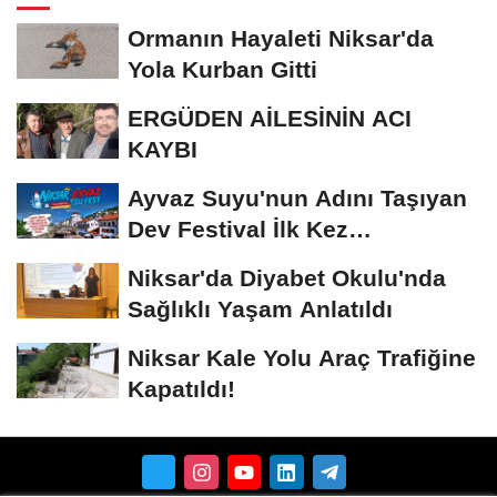
Ormanın Hayaleti Niksar'da
Yola Kurban Gitti
ERGÜDEN AİLESİNİN ACI
KAYBI
Ayvaz Suyu'nun Adını Taşıyan
Dev Festival İlk Kez
Düzenleniyor
Niksar'da Diyabet Okulu'nda
Sağlıklı Yaşam Anlatıldı
Niksar Kale Yolu Araç Trafiğine
Kapatıldı!