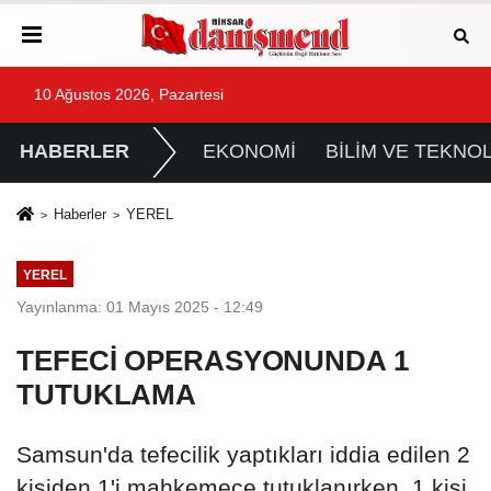
10 Ağustos 2026, Pazartesi
HABERLER
EKONOMİ
BİLİM VE TEKNOL
Haberler
YEREL
YEREL
Yayınlanma: 01 Mayıs 2025 - 12:49
TEFECİ OPERASYONUNDA 1
TUTUKLAMA
Samsun'da tefecilik yaptıkları iddia edilen 2
kişiden 1'i mahkemece tutuklanırken, 1 kişi