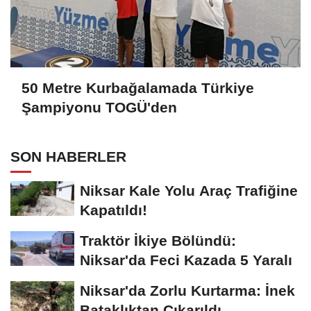
50 Metre Kurbağalamada Türkiye
Şampiyonu TOGÜ'den
SON HABERLER
Niksar Kale Yolu Araç Trafiğine
Kapatıldı!
Traktör İkiye Bölündü:
Niksar'da Feci Kazada 5 Yaralı
Niksar'da Zorlu Kurtarma: İnek
Bataklıktan Çıkarıldı