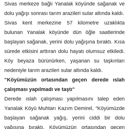
Sivas merkeze bağlı Yanalak köyünde sağanak ve
dolu yağışı sonrası tarım arazileri sular altında kaldı.
Sivas kent merkezine 57 kilometre uzaklıkta
bulunan Yanalak köyünde dün öğle saatlerinde
başlayan sağanak, yerini dolu yağışına bıraktı. Kısa
sürede etkisini arttıran dolu hayatı olumsuz etkiledi.
Köy beyaza bürünürken, yaşanan su taşkınları
nedeniyle tarım arazileri sular altında kaldı.
"Köyümüzün ortasından geçen derede ıslah
çalışması yapılmadı ve taştı"
Derede ıslah çalışması yapılmasını talep eden
Yanalak Köyü Muhtarı Kazım Demirel, "Köyümüzde
başlayan sağanak yağış, yerini ciddi bir dolu
yağışına bıraktı. Köyümüzün ortasından geçen