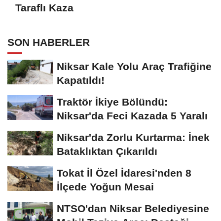
Taraflı Kaza
SON HABERLER
Niksar Kale Yolu Araç Trafiğine
Kapatıldı!
Traktör İkiye Bölündü:
Niksar'da Feci Kazada 5 Yaralı
Niksar'da Zorlu Kurtarma: İnek
Bataklıktan Çıkarıldı
Tokat İl Özel İdaresi'nden 8
İlçede Yoğun Mesai
NTSO'dan Niksar Belediyesine