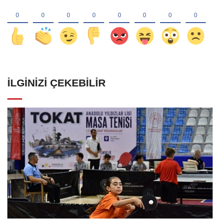
İLGINIZI ÇEKEBILIR