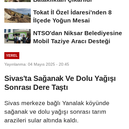
Tokat İl Özel İdaresi'nden 8
İlçede Yoğun Mesai
NTSO'dan Niksar Belediyesine
Mobil Taziye Aracı Desteği
YEREL
Yayınlanma: 04 Mayıs 2025 - 20:45
Sivas'ta Sağanak Ve Dolu Yağışı
Sonrası Dere Taştı
Sivas merkeze bağlı Yanalak köyünde
sağanak ve dolu yağışı sonrası tarım
arazileri sular altında kaldı.