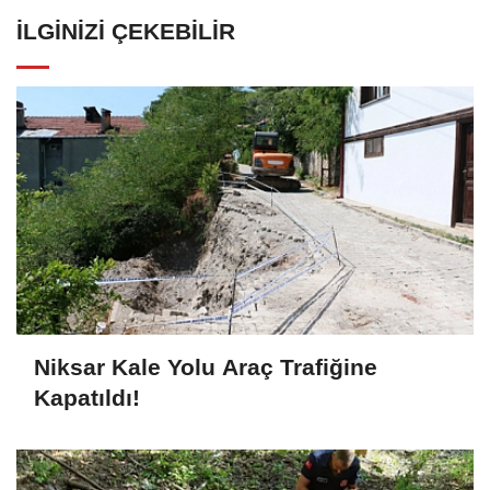
İLGINIZI ÇEKEBILIR
Niksar Kale Yolu Araç Trafiğine
Kapatıldı!