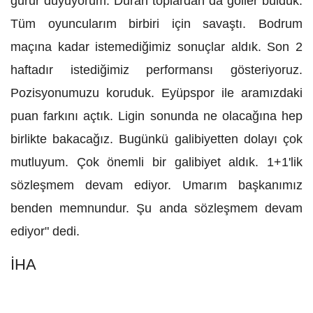
gurur duyuyorum. Duran toplardan da goller bulduk.
Tüm oyuncularım birbiri için savaştı. Bodrum
maçına kadar istemediğimiz sonuçlar aldık. Son 2
haftadır istediğimiz performansı gösteriyoruz.
Pozisyonumuzu koruduk. Eyüpspor ile aramızdaki
puan farkını açtık. Ligin sonunda ne olacağına hep
birlikte bakacağız. Bugünkü galibiyetten dolayı çok
mutluyum. Çok önemli bir galibiyet aldık. 1+1'lik
sözleşmem devam ediyor. Umarım başkanımız
benden memnundur. Şu anda sözleşmem devam
ediyor" dedi.
İHA