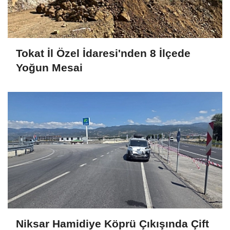
Tokat İl Özel İdaresi'nden 8 İlçede
Yoğun Mesai
Niksar Hamidiye Köprü Çıkışında Çift