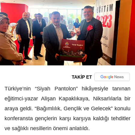
TAKİP ET
Türkiye’nin “Siyah Pantolon” hikâyesiyle tanınan
eğitimci-yazar Alişan Kapaklıkaya, Niksarlılarla bir
araya geldi. “Bağımlılık, Gençlik ve Gelecek” konulu
konferansta gençlerin karşı karşıya kaldığı tehditler
ve sağlıklı nesillerin önemi anlatıldı.