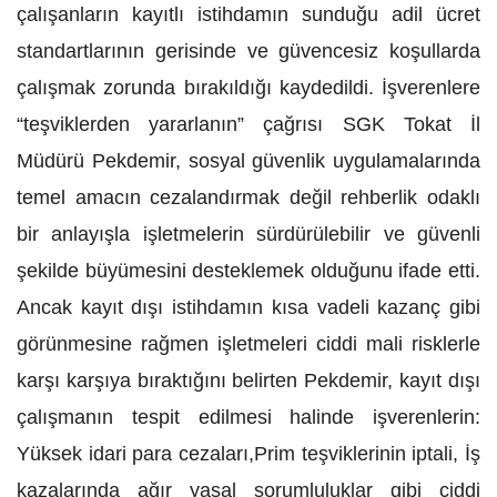
çalışanların kayıtlı istihdamın sunduğu adil ücret
standartlarının gerisinde ve güvencesiz koşullarda
çalışmak zorunda bırakıldığı kaydedildi. İşverenlere
“teşviklerden yararlanın” çağrısı SGK Tokat İl
Müdürü Pekdemir, sosyal güvenlik uygulamalarında
temel amacın cezalandırmak değil rehberlik odaklı
bir anlayışla işletmelerin sürdürülebilir ve güvenli
şekilde büyümesini desteklemek olduğunu ifade etti.
Ancak kayıt dışı istihdamın kısa vadeli kazanç gibi
görünmesine rağmen işletmeleri ciddi mali risklerle
karşı karşıya bıraktığını belirten Pekdemir, kayıt dışı
çalışmanın tespit edilmesi halinde işverenlerin:
Yüksek idari para cezaları,Prim teşviklerinin iptali, İş
kazalarında ağır yasal sorumluluklar gibi ciddi