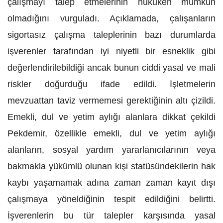
çalışmayı talep etmelerinin hukuken mümkün
olmadığını vurguladı. Açıklamada, çalışanların
sigortasız çalışma taleplerinin bazı durumlarda
işverenler tarafından iyi niyetli bir esneklik gibi
değerlendirilebildiği ancak bunun ciddi yasal ve mali
riskler doğurduğu ifade edildi. İşletmelerin
mevzuattan taviz vermemesi gerektiğinin altı çizildi.
Emekli, dul ve yetim aylığı alanlara dikkat çekildi
Pekdemir, özellikle emekli, dul ve yetim aylığı
alanların, sosyal yardım yararlanıcılarının veya
bakmakla yükümlü olunan kişi statüsündekilerin hak
kaybı yaşamamak adına zaman zaman kayıt dışı
çalışmaya yöneldiğinin tespit edildiğini belirtti.
İşverenlerin bu tür talepler karşısında yasal