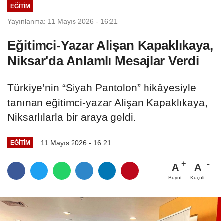
EĞİTİM
Yayınlanma: 11 Mayıs 2026 - 16:21
Eğitimci-Yazar Alişan Kapaklıkaya,
Niksar'da Anlamlı Mesajlar Verdi
Türkiye’nin “Siyah Pantolon” hikâyesiyle
tanınan eğitimci-yazar Alişan Kapaklıkaya,
Niksarlılarla bir araya geldi.
11 Mayıs 2026 - 16:21
EĞİTİM
A
A
Büyüt
Küçült