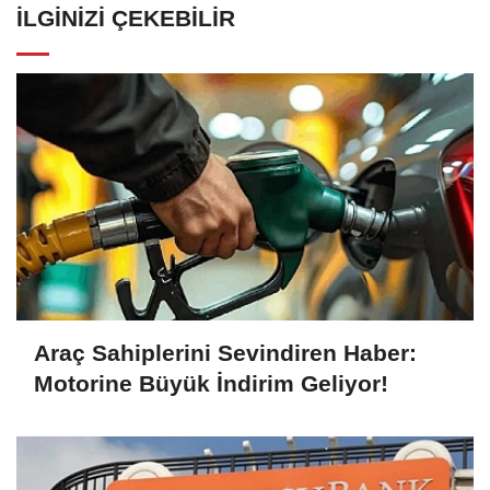
İLGINIZI ÇEKEBILIR
Araç Sahiplerini Sevindiren Haber:
Motorine Büyük İndirim Geliyor!