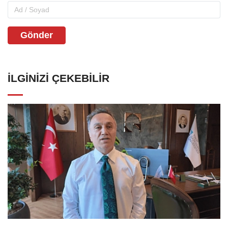
Gönder
İLGINIZI ÇEKEBILIR