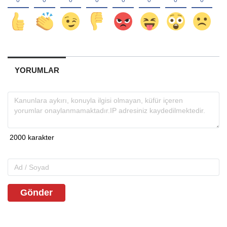
YORUMLAR
Gönder