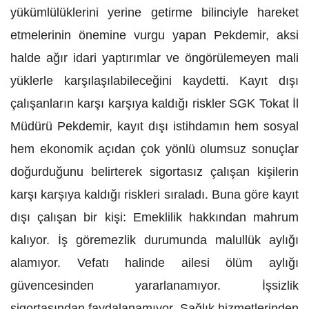
yükümlülüklerini yerine getirme bilinciyle hareket
etmelerinin önemine vurgu yapan Pekdemir, aksi
halde ağır idari yaptırımlar ve öngörülemeyen mali
yüklerle karşılaşılabileceğini kaydetti. Kayıt dışı
çalışanların karşı karşıya kaldığı riskler SGK Tokat İl
Müdürü Pekdemir, kayıt dışı istihdamın hem sosyal
hem ekonomik açıdan çok yönlü olumsuz sonuçlar
doğurduğunu belirterek sigortasız çalışan kişilerin
karşı karşıya kaldığı riskleri sıraladı. Buna göre kayıt
dışı çalışan bir kişi: Emeklilik hakkından mahrum
kalıyor. İş göremezlik durumunda malullük aylığı
alamıyor. Vefatı halinde ailesi ölüm aylığı
güvencesinden yararlanamıyor. İşsizlik
sigortasından faydalanamıyor. Sağlık hizmetlerinden