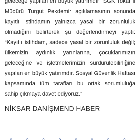
geleceğe yapılan en büyük yatırımdır” SGK Tokat İl
Müdürü Turgut Pekdemir açıklamasının sonunda
kayıtlı istihdamın yalnızca yasal bir zorunluluk
olmadığını belirterek şu değerlendirmeyi yaptı:
“Kayıtlı istihdam, sadece yasal bir zorunluluk değil;
ülkemizin aydınlık yarınlarına, çocuklarımızın
geleceğine ve işletmelerimizin sürdürülebilirliğine
yapılan en büyük yatırımdır. Sosyal Güvenlik Haftası
kapsamında tüm tarafları bu ortak sorumluluğa
sahip çıkmaya davet ediyoruz.”
NİKSAR DANİŞMEND HABER