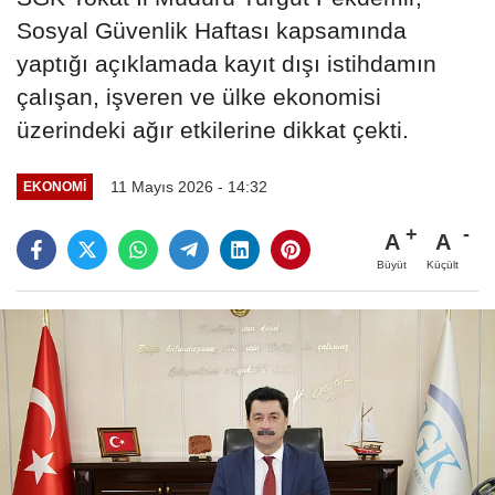
Sosyal Güvenlik Haftası kapsamında
yaptığı açıklamada kayıt dışı istihdamın
çalışan, işveren ve ülke ekonomisi
üzerindeki ağır etkilerine dikkat çekti.
11 Mayıs 2026 - 14:32
EKONOMİ
A
A
Büyüt
Küçült