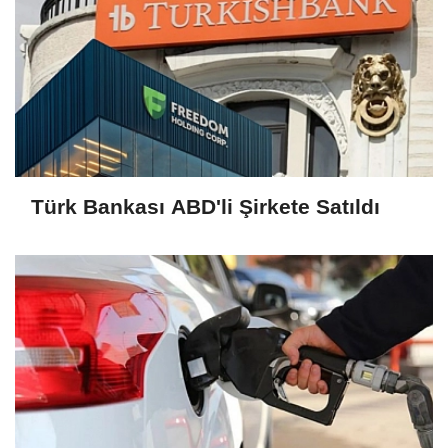
Türk Bankası ABD'li Şirkete Satıldı